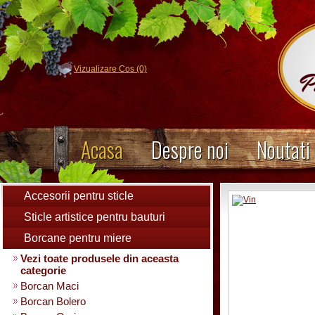
Vizualizare Cos (0)
Acasa
Despre noi
Noutati
Accesorii pentru sticle
Sticle artistice pentru bauturi
Borcane pentru miere
Vezi toate produsele din aceasta
categorie
Borcan Maci
Borcan Bolero