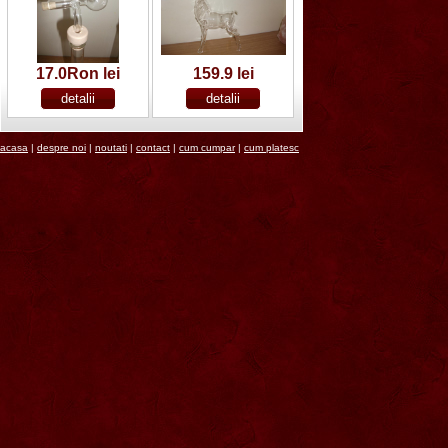
17.0Ron lei
159.9 lei
acasa
|
despre noi
|
noutati
|
contact
|
cum cumpar
|
cum platesc