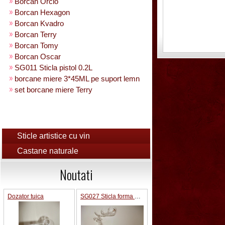
Borcan Orcio
Borcan Hexagon
Borcan Kvadro
Borcan Terry
Borcan Tomy
Borcan Oscar
SG011 Sticla pistol 0.2L
borcane miere 3*45ML pe suport lemn
set borcane miere Terry
Sticle artistice cu vin
Castane naturale
Noutati
Dozator tuica
SG027 Sticla forma Cerb