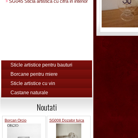
SG045 Sticla artistica cu cifra in interior
Sticle artistice pentru bauturi
Borcane pentru miere
Sticle artistice cu vin
Castane naturale
Noutati
Borcan Orcio
SG008 Dozator tuica