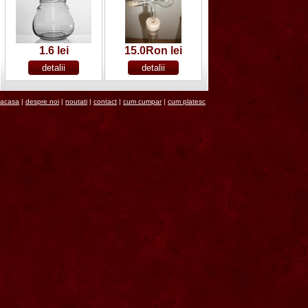
1.6 lei
15.0Ron lei
acasa
|
despre noi
|
noutati
|
contact
|
cum cumpar
|
cum platesc