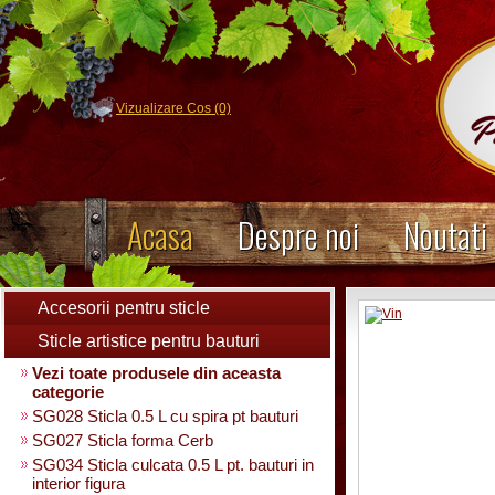
Vizualizare Cos (0)
Acasa
Despre noi
Noutati
Accesorii pentru sticle
Sticle artistice pentru bauturi
Vezi toate produsele din aceasta
categorie
SG028 Sticla 0.5 L cu spira pt bauturi
SG027 Sticla forma Cerb
SG034 Sticla culcata 0.5 L pt. bauturi in
interior figura