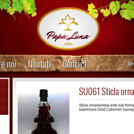
e noi
Noutati
Contact
Ur
SU061 Sticla orn
Sticla ornamentala este sub forma 
superioara Gold Cabernet Sauvig