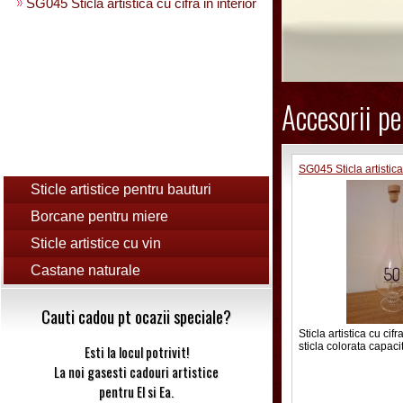
SG045 Sticla artistica cu cifra in interior
Accesorii pe
Sticle artistice pentru bauturi
Borcane pentru miere
Sticle artistice cu vin
Castane naturale
Cauti cadou pt ocazii speciale?
Sticla artistica cu cifr
sticla colorata capaci
Esti la locul potrivit!
La noi gasesti cadouri artistice
pentru El si Ea.